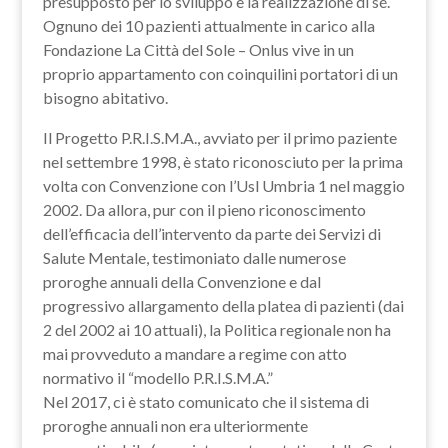
presupposto per lo sviluppo e la realizzazione di sé.
Ognuno dei 10 pazienti attualmente in carico alla
Fondazione La Città del Sole – Onlus vive in un
proprio appartamento con coinquilini portatori di un
bisogno abitativo.
Il Progetto P.R.I.S.M.A., avviato per il primo paziente
nel settembre 1998, è stato riconosciuto per la prima
volta con Convenzione con l’Usl Umbria 1 nel maggio
2002. Da allora, pur con il pieno riconoscimento
dell’efficacia dell’intervento da parte dei Servizi di
Salute Mentale, testimoniato dalle numerose
proroghe annuali della Convenzione e dal
progressivo allargamento della platea di pazienti (dai
2 del 2002 ai 10 attuali), la Politica regionale non ha
mai provveduto a mandare a regime con atto
normativo il “modello P.R.I.S.M.A.”
Nel 2017, ci è stato comunicato che il sistema di
proroghe annuali non era ulteriormente