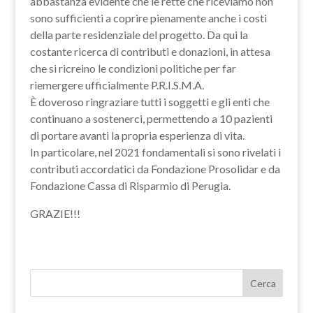
abbastanza evidente che le rette che riceviamo non
sono sufficienti a coprire pienamente anche i costi
della parte residenziale del progetto. Da qui la
costante ricerca di contributi e donazioni, in attesa
che si ricreino le condizioni politiche per far
riemergere ufficialmente P.R.I.S.M.A.
È doveroso ringraziare tutti i soggetti e gli enti che
continuano a sostenerci, permettendo a 10 pazienti
di portare avanti la propria esperienza di vita.
In particolare, nel 2021 fondamentali si sono rivelati i
contributi accordatici da Fondazione Prosolidar e da
Fondazione Cassa di Risparmio di Perugia.
GRAZIE!!!