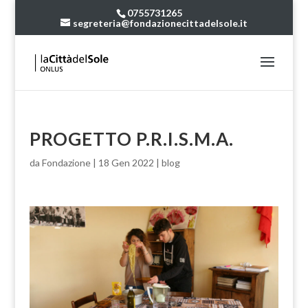
0755731265
segreteria@fondazionecittadelsole.it
PROGETTO P.R.I.S.M.A.
da
Fondazione
|
18 Gen 2022
|
blog