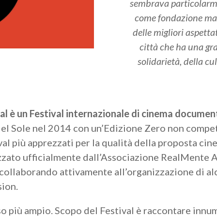
sembrava particolarme
come fondazione ma an
delle migliori aspett
città che ha una gr
solidarietà, della cu
val è un Festival internazionale di cinema documen
el Sole nel 2014 con un’Edizione Zero non competit
l più apprezzati per la qualità della proposta cine
zzato ufficialmente dall’Associazione RealMente A
collaborando attivamente all’organizzazione di alc
sion.
o più ampio. Scopo del Festival è raccontare innum