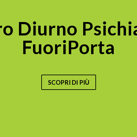
o Diurno Psichi
FuoriPorta
SCOPRI DI PIÙ