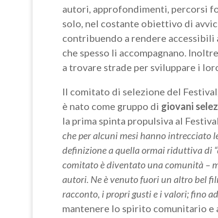
autori, approfondimenti, percorsi fo
solo, nel costante obiettivo di avvi
contribuendo a rendere accessibili 
che spesso li accompagnano. Inoltre,
a trovare strade per sviluppare i lor
Il comitato di selezione del Festiva
è nato come gruppo di
giovani sele
la prima spinta propulsiva al Festiva
che per alcuni mesi hanno intrecciato le 
definizione a quella ormai riduttiva di 
comitato è diventato una comunità – mos
autori. Ne è venuto fuori un altro bel film
racconto, i propri gusti e i valori; fin
mantenere lo spirito comunitario e a