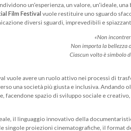
ndividono un’esperienza, un valore, un’ideale, una b
ial Film Festival
vuole restituire uno sguardo sfacc
cazione diversi sguardi, imprevedibili e spiazzant
«Non incontrera
Non importa la bellezza o
Ciascun volto è simbolo del
val vuole avere un ruolo attivo nei processi di tras
erso una società più giusta e inclusiva. Andando olt
rte, facendone spazio di sviluppo sociale e creativo
eale, il linguaggio innovativo della documentaristic
e singole proiezioni cinematografiche, il format de