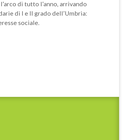
 l’arco di tutto l’anno, arrivando
arie di I e II grado dell’Umbria:
eresse sociale.