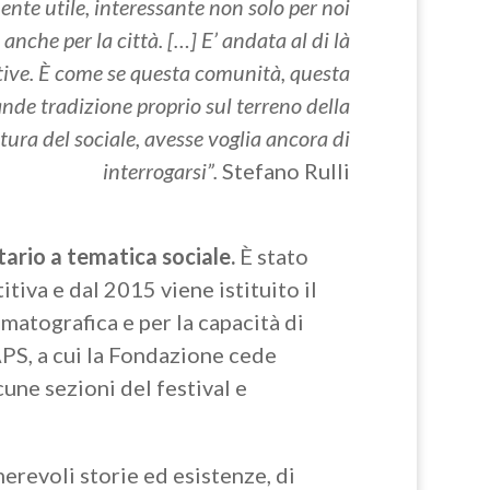
nte utile, interessante non solo per noi
che per la città. […] E’ andata al di là
ative. È come se questa comunità, questa
ande tradizione proprio sul terreno della
ltura del sociale, avesse voglia ancora di
interrogarsi”.
Stefano Rulli
tario a tematica sociale.
È stato
iva e dal 2015 viene istituito il
matografica e per la capacità di
PS, a cui la Fondazione cede
une sezioni del festival e
erevoli storie ed esistenze, di