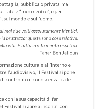
attaglia, pubblica o privata, ma
ettato e “fuori centro”, o per
i, sul mondo e sull’uomo.
i mai due volti assolutamente identici.
 la bruttezza: queste sono cose relative.
la vita. E tutta la vita merita rispetto».
Tahar Ben Jalloun
formazione culturale all’interno e
re l’audiovisivo, il Festival si pone
, di confronto e conoscenza tra le
a con la sua capacità di far
l Festival si apre a incontri con