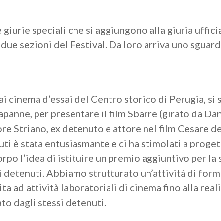
 giurie speciali che si aggiungono alla giuria ufficia
 due sezioni del Festival. Da loro arriva uno sguar
ai cinema d’essai del Centro storico di Perugia, si 
panne, per presentare il film Sbarre (girato da Dan
re Striano, ex detenuto e attore nel film Cesare d
uti è stata entusiasmante e ci ha stimolati a proge
orpo l’idea di istituire un premio aggiuntivo per la
di detenuti. Abbiamo strutturato un’attività di for
ita ad attività laboratoriali di cinema fino alla rea
to dagli stessi detenuti.