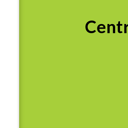
Centr