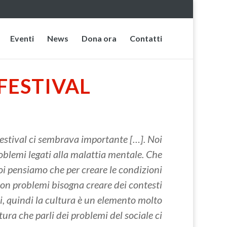
Eventi
News
Dona ora
Contatti
FESTIVAL
 festival ci sembrava importante […]. Noi
oblemi legati alla malattia mentale. Che
oi pensiamo che per creare le condizioni
 con problemi bisogna creare dei contesti
ti, quindi la cultura è un elemento molto
ura che parli dei problemi del sociale ci