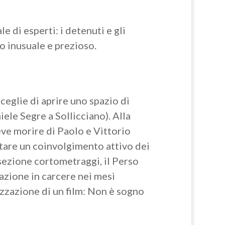
le di esperti: i detenuti e gli
do inusuale e prezioso.
sceglie di aprire uno spazio di
iele Segre a Sollicciano). Alla
eve morire di Paolo e Vittorio
ttare un coinvolgimento attivo dei
 sezione cortometraggi, il Perso
mazione in carcere nei mesi
lizzazione di un film: Non è sogno