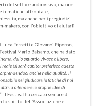
erti del settore audiovisivo, ma non
le tematiche affrontate,
lessità, ma anche per i pregiudizi
m-makers, con l’obiettivo di aiutarli
ci Luca Ferretti e Giovanni Piperno,
 Festival Mario Balsamo, che ha dato
inema, dallo sguardo vivace e libero,
 reale (si sarà capito: preferisco questa
sorprendendoci anche nella qualità. Il
sabile nel giudicare le fatiche di noi
 altri, a difendere le proprie idee di
”
. Il Festival ha cercato sempre di
 lo spirito dell’Associazione e