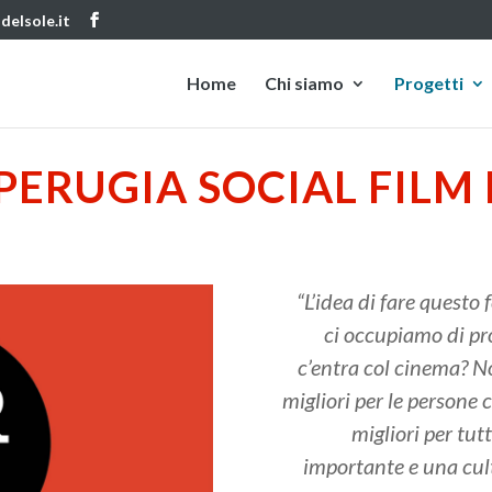
delsole.it
Home
Chi siamo
Progetti
 PERUGIA SOCIAL FILM 
“L’idea di fare questo
ci occupiamo di pr
c’entra col cinema? N
migliori per le persone
migliori per tut
importante e una cult