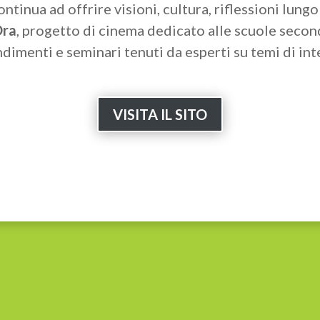
continua ad offrire visioni, cultura, riflessioni lungo
Ora
, progetto di cinema dedicato alle scuole second
ndimenti e seminari tenuti da esperti su temi di int
VISITA IL SITO